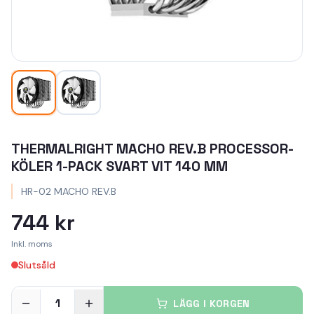
THERMALRIGHT MACHO REV.B PROCESSOR-
KÖLER 1-PACK SVART VIT 140 MM
HR-02 MACHO REV.B
744 kr
Inkl. moms
Slutsåld
1
LÄGG I KORGEN