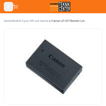
Datatillbehör
/
Ljud, Hifi och kamera
/
Canon LP-E17 Batteri Litiumion 1040mAh