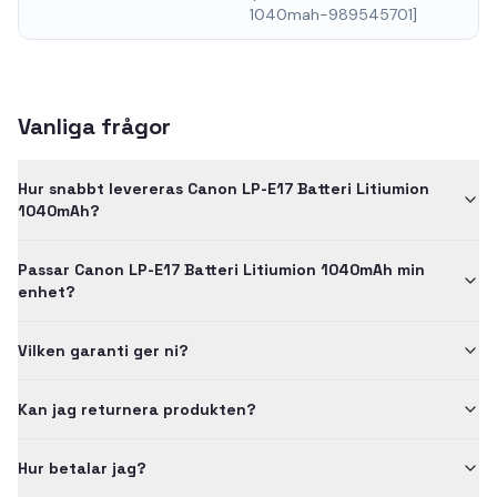
1040mah-989545701]
Vanliga frågor
Hur snabbt levereras Canon LP-E17 Batteri Litiumion
1040mAh?
Passar Canon LP-E17 Batteri Litiumion 1040mAh min
enhet?
Vilken garanti ger ni?
Kan jag returnera produkten?
Hur betalar jag?