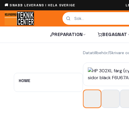
🚚 SNABB LEVERANS I HELA SVERIGE
L
REPARATION
BEGAGNAT
Datatillbehör
/
Skrivare o
HOME