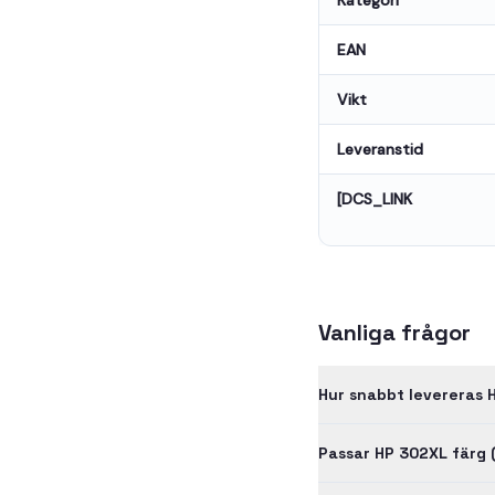
Kategori
EAN
Vikt
Leveranstid
[DCS_LINK
Vanliga frågor
Hur snabbt levereras 
Passar HP 302XL färg 