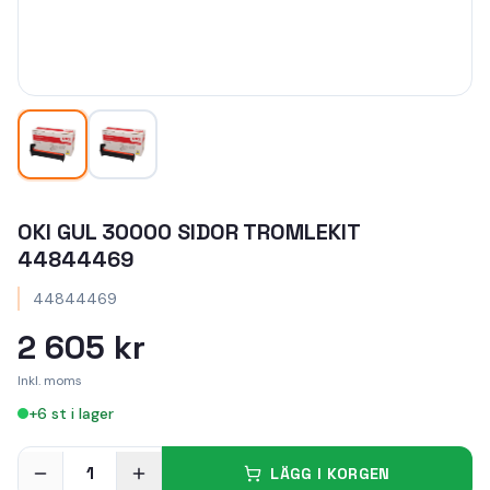
OKI GUL 30000 SIDOR TROMLEKIT
44844469
44844469
2 605 kr
Inkl. moms
+
6
st i lager
1
LÄGG I KORGEN