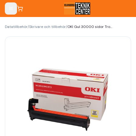
Datatillbehör
/
Skrivare och tillbehör
/
OKI Gul 30000 sidor Tromlekit 44844469