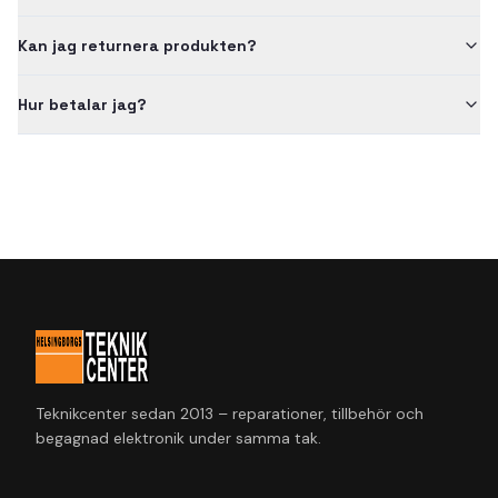
Kan jag returnera produkten?
Hur betalar jag?
Teknikcenter sedan 2013 – reparationer, tillbehör och
begagnad elektronik under samma tak.