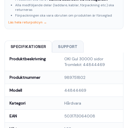
Alla medföljande delar (laddare, kablar, förpackning etc.) ska
returneras
Förpackningen ska vara obruten om produkten är förseglad
Läs hela returpolicyn →
SPECIFIKATIONER
SUPPORT
Produktbeskrivning
OKI Gul 30000 sidor
Tromlekit 44844469
Produktnummer
989751802
Modell
44844469
Kategori
Hårdvara
EAN
5031713064008