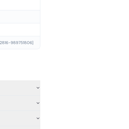
62816-989751806]