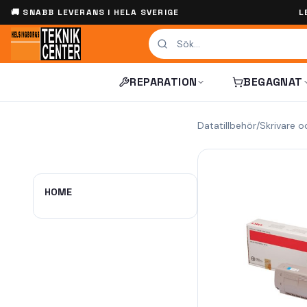
🚚 SNABB LEVERANS I HELA SVERIGE
L
REPARATION
BEGAGNAT
Datatillbehör
/
Skrivare o
HOME