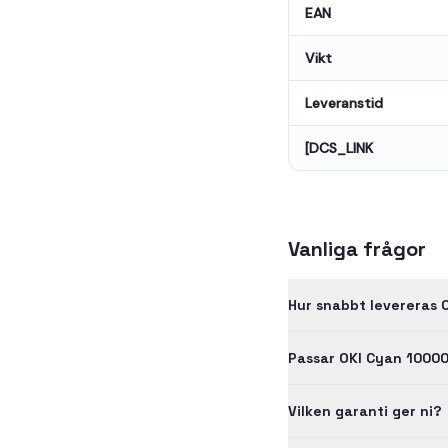
EAN
Vikt
Leveranstid
[DCS_LINK
Vanliga frågor
Hur snabbt levereras 
Passar OKI Cyan 1000
Vilken garanti ger ni?