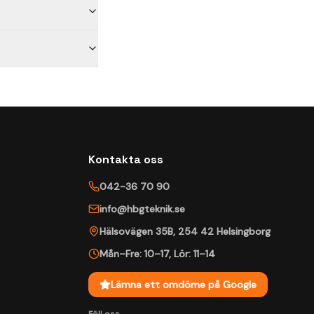
Kontakta oss
042-36 70 90
info@hbgteknik.se
Hälsovägen 35B
,
254 42
Helsingborg
Mån–Fre: 10–17
,
Lör: 11–14
Lämna ett omdöme på Google