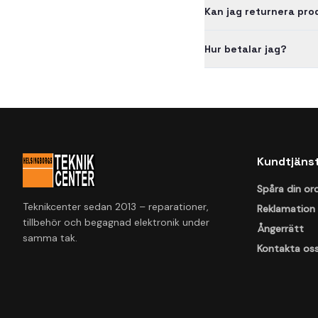
Kan jag returnera pr
Hur betalar jag?
Kundtjäns
Spåra din or
Teknikcenter sedan 2013 – reparationer,
Reklamation
tillbehör och begagnad elektronik under
Ångerrätt
samma tak.
Kontakta os