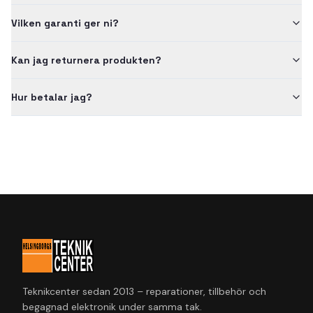
Vilken garanti ger ni?
Kan jag returnera produkten?
Hur betalar jag?
Teknikcenter sedan 2013 – reparationer, tillbehör och
begagnad elektronik under samma tak.