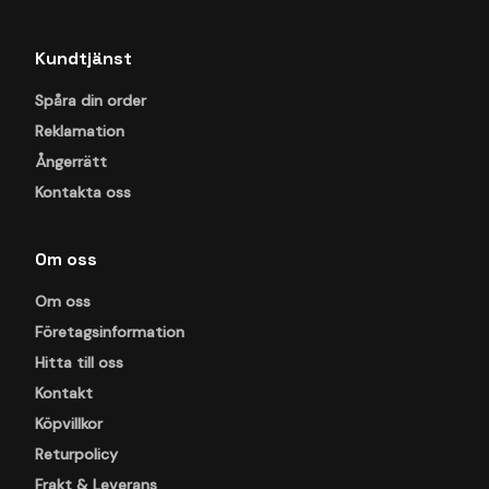
Kundtjänst
Spåra din order
Reklamation
Ångerrätt
Kontakta oss
Om oss
Om oss
Företagsinformation
Hitta till oss
Kontakt
Köpvillkor
Returpolicy
Frakt & Leverans