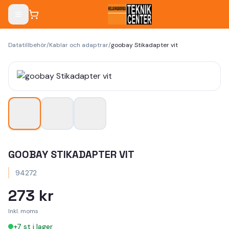
Datatillbehör
/
Kablar och adaptrar
/
goobay Stikadapter vit
GOOBAY STIKADAPTER VIT
94272
273 kr
Inkl. moms
+
7
st i lager