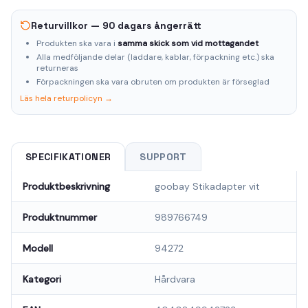
Returvillkor — 90 dagars ångerrätt
Produkten ska vara i
samma skick som vid mottagandet
Alla medföljande delar (laddare, kablar, förpackning etc.) ska
returneras
Förpackningen ska vara obruten om produkten är förseglad
Läs hela returpolicyn →
SPECIFIKATIONER
SUPPORT
Produktbeskrivning
goobay Stikadapter vit
Produktnummer
989766749
Modell
94272
Kategori
Hårdvara