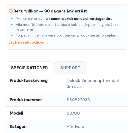
Returvillkor — 90 dagars ångerrätt
Produkten ska vara i
samma skick som vid mottagandet
Alla medföljande delar (laddare, kablar, förpackning etc.) ska
returneras
Förpackningen ska vara obruten om produkten är förseglad
Läs hela returpolicyn →
SPECIFIKATIONER
SUPPORT
Produktbeskrivning
Delock Videoadapterkabel
3m svart
Produktnummer
989822935
Modell
83700
Kategori
Hårdvara