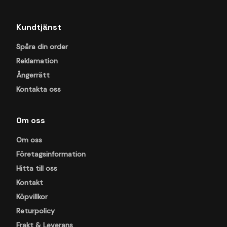
Kundtjänst
Spåra din order
Reklamation
Ångerrätt
Kontakta oss
Om oss
Om oss
Företagsinformation
Hitta till oss
Kontakt
Köpvillkor
Returpolicy
Frakt & Leverans