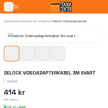
Datatillbehör
/
Kablar och adaptrar
/
Delock Videoadapterkabel 3m svart
DELOCK VIDEOADAPTERKABEL 3M SVART
83700
414 kr
Inkl. moms
+
14
st i lager