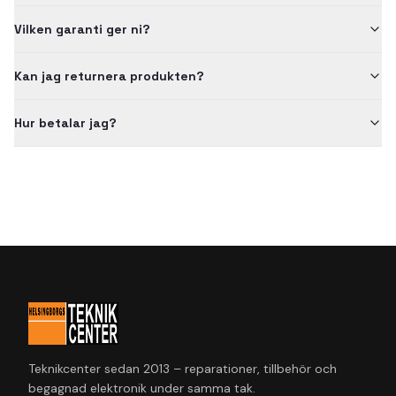
Vilken garanti ger ni?
Kan jag returnera produkten?
Hur betalar jag?
Teknikcenter sedan 2013 – reparationer, tillbehör och
begagnad elektronik under samma tak.