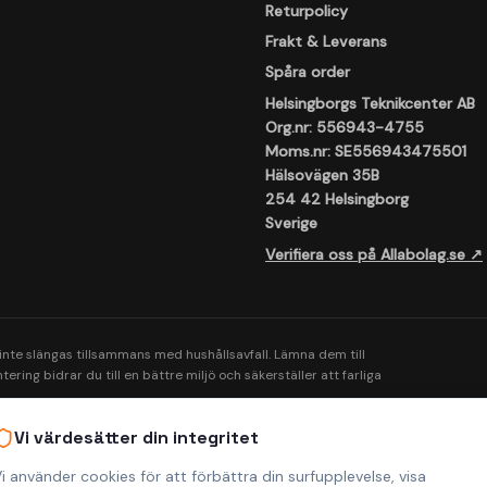
Returpolicy
Frakt & Leverans
Spåra order
Helsingborgs Teknikcenter AB
Org.nr: 556943-4755
Moms.nr: SE556943475501
Hälsovägen 35B
254 42 Helsingborg
Sverige
Verifiera oss på Allabolag.se ↗
 inte slängas tillsammans med hushållsavfall. Lämna dem till
ering bidrar du till en bättre miljö och säkerställer att farliga
Vi värdesätter din integritet
i använder cookies för att förbättra din surfupplevelse, visa