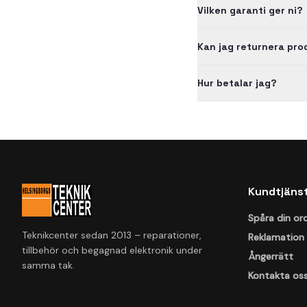
Vilken garanti ger ni?
Kan jag returnera pr
Hur betalar jag?
Kundtjäns
Spåra din or
Teknikcenter sedan 2013 – reparationer,
Reklamation
tillbehör och begagnad elektronik under
Ångerrätt
samma tak.
Kontakta os