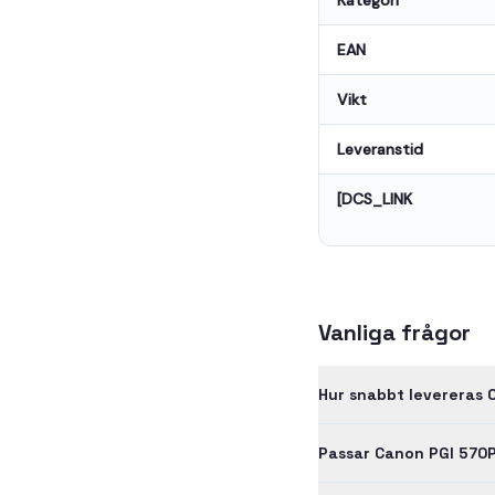
Kategori
EAN
Vikt
Leveranstid
[DCS_LINK
Vanliga frågor
Hur snabbt levereras 
Passar Canon PGI 570P