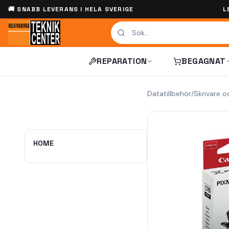
🚚 SNABB LEVERANS I HELA SVERIGE
L
REPARATION
BEGAGNAT
Datatillbehör
/
Skrivare o
HOME