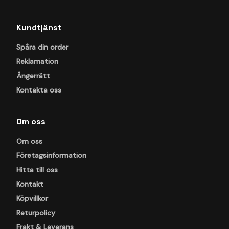
Kundtjänst
Spåra din order
Reklamation
Ångerrätt
Kontakta oss
Om oss
Om oss
Företagsinformation
Hitta till oss
Kontakt
Köpvillkor
Returpolicy
Frakt & Leverans