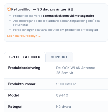
Returvillkor — 90 dagars ångerrätt
Produkten ska vara i
samma skick som vid mottagandet
Alla medföljande delar (laddare, kablar, förpackning etc.) ska
returneras
Förpackningen ska vara obruten om produkten är förseglad
Läs hela returpolicyn →
SPECIFIKATIONER
SUPPORT
Produktbeskrivning
DeLOCK WLAN Antenne
28.2cm vit
Produktnummer
990065102
Modell
89440
Kategori
Hårdvara