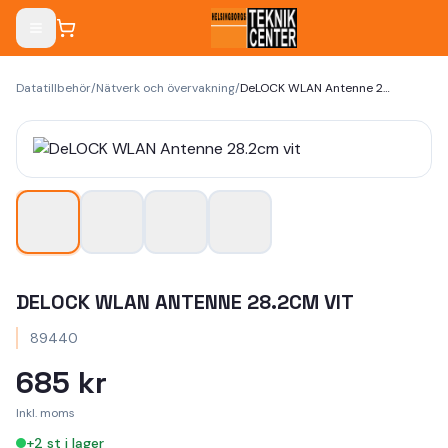
Datatillbehör
/
Nätverk och övervakning
/
DeLOCK WLAN Antenne 28.2cm vit
DELOCK WLAN ANTENNE 28.2CM VIT
89440
685 kr
Inkl. moms
+
2
st i lager