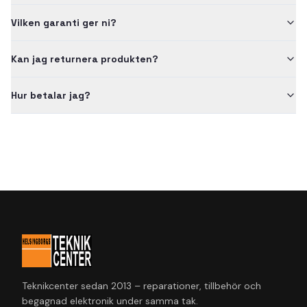
Vilken garanti ger ni?
Kan jag returnera produkten?
Hur betalar jag?
Teknikcenter sedan 2013 – reparationer, tillbehör och
begagnad elektronik under samma tak.