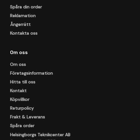
Spåra din order
Reklamation
Ångerrätt
Kontakta oss
Om oss
Om oss
Företagsinformation
Hitta till oss
Kontakt
Köpvillkor
Returpolicy
Frakt & Leverans
Spåra order
Helsingborgs Teknikcenter AB