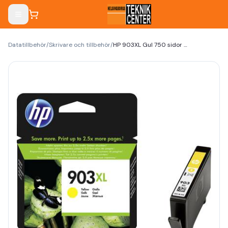
Datatillbehör
/
Skrivare och tillbehör
/
HP 903XL Gul 750 sidor bläck T6M11AE