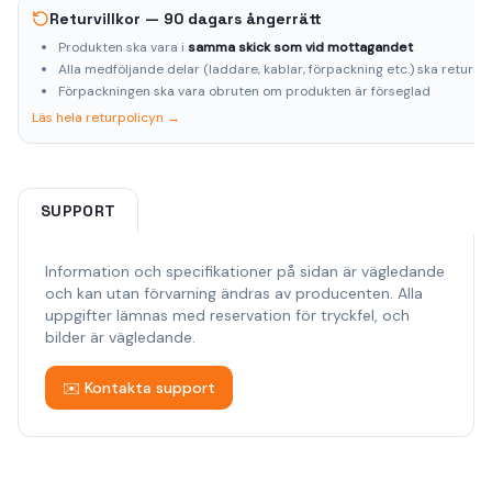
Returvillkor — 90 dagars ångerrätt
Produkten ska vara i
samma skick som vid mottagandet
Alla medföljande delar (laddare, kablar, förpackning etc.) ska returne
Förpackningen ska vara obruten om produkten är förseglad
Läs hela returpolicyn →
SUPPORT
Information och specifikationer på sidan är vägledande
och kan utan förvarning ändras av producenten. Alla
uppgifter lämnas med reservation för tryckfel, och
bilder är vägledande.
✉️ Kontakta support