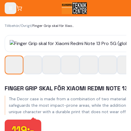
Tillbehör
/
Övrigt
/
Finger Grip skal för Xiaomi Redmi Note 13 Pro 5G (global) gul
FINGER GRIP SKAL FÖR XIAOMI REDMI NOTE 13
The Decor case is made from a combination of two materials – 
safeguards the most impact-prone areas, while the additional rub
unique character with a durable print that does not wear off du
119
:-