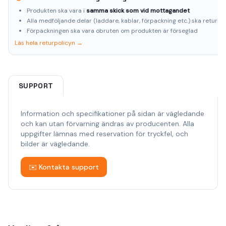
Produkten ska vara i
samma skick som vid mottagandet
Alla medföljande delar (laddare, kablar, förpackning etc.) ska returne
Förpackningen ska vara obruten om produkten är förseglad
Läs hela returpolicyn →
SUPPORT
Information och specifikationer på sidan är vägledande
och kan utan förvarning ändras av producenten. Alla
uppgifter lämnas med reservation för tryckfel, och
bilder är vägledande.
✉️ Kontakta support