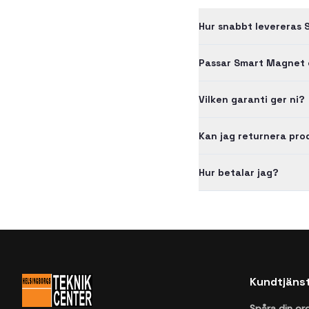
Hur snabbt levereras 
Passar Smart Magnet 
Vilken garanti ger ni?
Kan jag returnera pr
Hur betalar jag?
Kundtjäns
Spåra din or