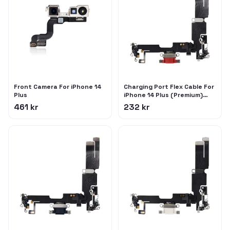
Front Camera For iPhone 14
Charging Port Flex Cable For
Plus
iPhone 14 Plus (Premium)
(Red)
461 kr
232 kr