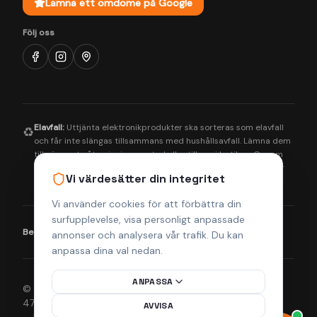
Lämna ett omdöme på Google
Följ oss
Elavfall:
Uttjänta elektronikprodukter ska sorteras som elavfall
♻️
och får inte slängas tillsammans med hushållsavfall. Lämna dem
till närmaste återvinningscentral eller till oss i butiken. Genom
korrekt hantering bidrar du till en bättre miljö och säkerställer
Vi värdesätter din integritet
att farliga ämnen tas om hand på rätt sätt.
Vi använder cookies för att förbättra din
surfupplevelse, visa personligt anpassade
Betalningsmetoder:
Visa
Mastercard
Klarna
annonser och analysera vår trafik. Du kan
anpassa dina val nedan.
ANPASSA
© 2026 Helsingborgs Teknikcenter AB (Org.nr 556943-
4755). Alla rättigheter förbehållna.
AVVISA