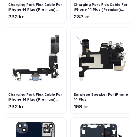
Charging Port Flex Cable For
Charging Port Flex Cable For
iPhone 14 Plus (Premium)
iPhone 14 Plus (Premium)
(Midnight)
(Starlight)
232 kr
232 kr
Charging Port Flex Cable For
Earpiece Speaker For iPhone
iPhone 14 Plus (Premium)
14 Plus
(Blue)
232 kr
198 kr