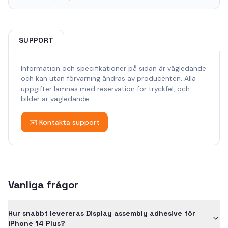
SUPPORT
Information och specifikationer på sidan är vägledande
och kan utan förvarning ändras av producenten. Alla
uppgifter lämnas med reservation för tryckfel, och
bilder är vägledande.
✉️ Kontakta support
Vanliga frågor
Hur snabbt levereras Display assembly adhesive för
iPhone 14 Plus?