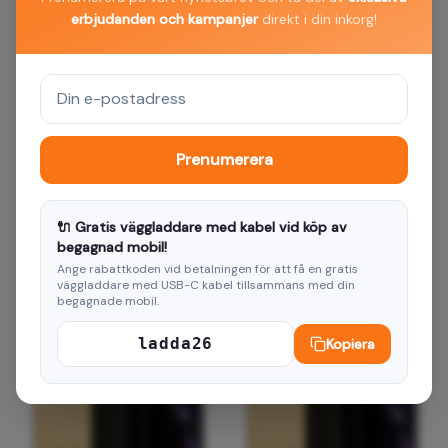
erbjudanden och kampanjer
direkt i din inkorg!
Bubble Dots Mag skal för
iphone 15 Pro vit
Prenumerera
Earpiece Mesh For iPhone 15
Pro / 15 Pro Max (10 Pack)
🔌 Gratis väggladdare med kabel vid köp av
begagnad mobil!
151 kr
201 kr
Ange rabattkoden vid betalningen för att få en gratis
väggladdare med USB-C kabel tillsammans med din
begagnade mobil.
ladda26
Kopiera