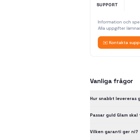
SUPPORT
Information och spe
Alla uppgifter lämna
✉️ Kontakta supp
Vanliga frågor
Hur snabbt levereras 
Passar guld Glam skal
Vilken garanti ger ni?