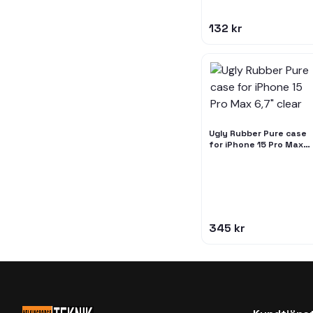
132 kr
Ugly Rubber Pure case
for iPhone 15 Pro Max
6,7" clear
345 kr