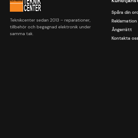
Kundtjäns
Spåra din or
Teknikcenter sedan 2013 – reparationer,
Reklamation
tillbehör och begagnad elektronik under
Ångerrätt
samma tak.
Kontakta os