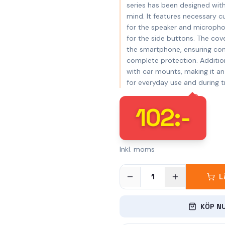
series has been designed with 
mind. It features necessary c
for the speaker and microph
for the side buttons. The cove
the smartphone, ensuring co
complete protection. Additiona
with car mounts, making it an
for everyday use and during tr
102
:-
Inkl. moms
1
L
KÖP N