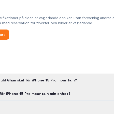
cifikationer på sidan är vägledande och kan utan förvarning ändras
s med reservation för tryckfel, och bilder är vägledande.
ort
guld Glam skal för iPhone 15 Pro mountain?
 för iPhone 15 Pro mountain min enhet?