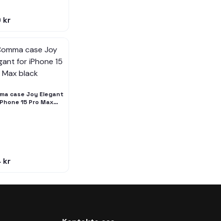
 kr
ma case Joy Elegant
iPhone 15 Pro Max
k
 kr