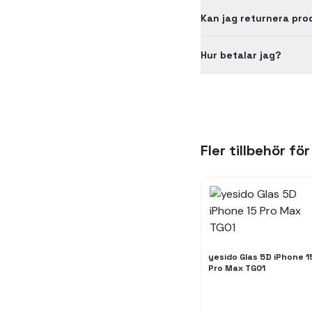
Kan jag returnera pr
Hur betalar jag?
Fler tillbehör fö
yesido Glas 5D iPhone 1
Pro Max TG01