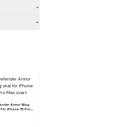
ender Armor Mag
 för iPhone 15 Pro
 svart