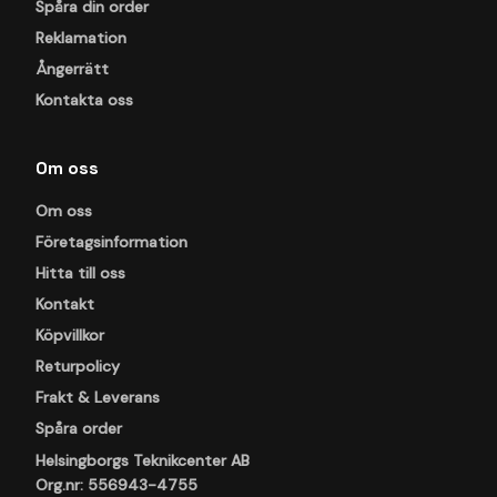
Spåra din order
Reklamation
Ångerrätt
Kontakta oss
Om oss
Om oss
Företagsinformation
Hitta till oss
Kontakt
Köpvillkor
Returpolicy
Frakt & Leverans
Spåra order
Helsingborgs Teknikcenter AB
Org.nr: 556943-4755