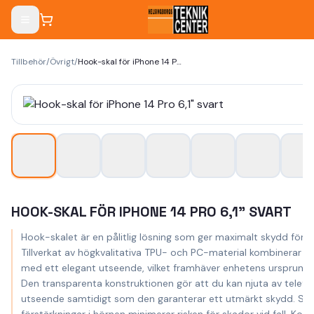
Tillbehör
/
Övrigt
/
Hook-skal för iPhone 14 Pro 6,1" svart
HOOK-SKAL FÖR IPHONE 14 PRO 6,1" SVART
Hook-skalet är en pålitlig lösning som ger maximalt skydd för di
Tillverkat av högkvalitativa TPU- och PC-material kombinerar de
med ett elegant utseende, vilket framhäver enhetens ursprungli
Den transparenta konstruktionen gör att du kan njuta av telef
utseende samtidigt som den garanterar ett utmärkt skydd. Spe