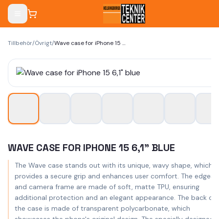
Tillbehör
/
Övrigt
/
Wave case for iPhone 15 6,1" blue
WAVE CASE FOR IPHONE 15 6,1" BLUE
The Wave case stands out with its unique, wavy shape, which
provides a secure grip and enhances user comfort. The edges
and camera frame are made of soft, matte TPU, ensuring
additional protection and an elegant appearance. The back of
the case is made of transparent polycarbonate, which