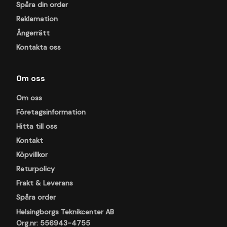
Spåra din order
Reklamation
Ångerrätt
Kontakta oss
Om oss
Om oss
Företagsinformation
Hitta till oss
Kontakt
Köpvillkor
Returpolicy
Frakt & Leverans
Spåra order
Helsingborgs Teknikcenter AB
Org.nr: 556943-4755