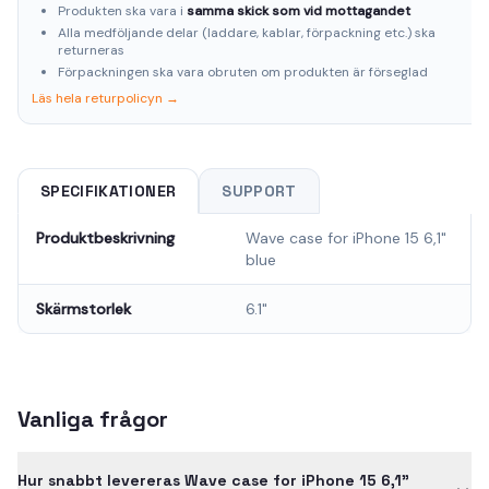
Produkten ska vara i
samma skick som vid mottagandet
Alla medföljande delar (laddare, kablar, förpackning etc.) ska
returneras
Förpackningen ska vara obruten om produkten är förseglad
Läs hela returpolicyn →
SPECIFIKATIONER
SUPPORT
Produktbeskrivning
Wave case for iPhone 15 6,1"
blue
Skärmstorlek
6.1"
Vanliga frågor
Hur snabbt levereras Wave case for iPhone 15 6,1"