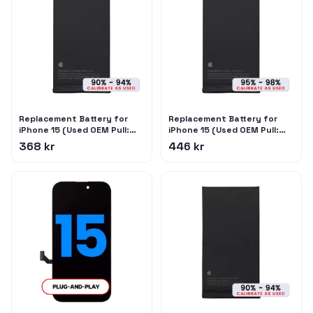
Replacement Battery for
Replacement Battery for
iPhone 15 (Used OEM Pull:
iPhone 15 (Used OEM Pull:
Grade C / SOH 90% to 94%)
Grade B / SOH 95% to 98%)
368 kr
446 kr