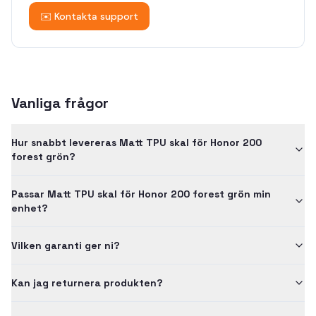
✉️ Kontakta support
Vanliga frågor
Hur snabbt levereras Matt TPU skal för Honor 200
forest grön?
Passar Matt TPU skal för Honor 200 forest grön min
enhet?
Vilken garanti ger ni?
Kan jag returnera produkten?