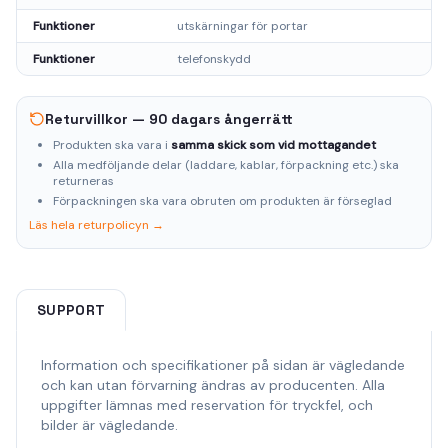
Funktioner
utskärningar för portar
Funktioner
telefonskydd
Returvillkor — 90 dagars ångerrätt
Produkten ska vara i
samma skick som vid mottagandet
Alla medföljande delar (laddare, kablar, förpackning etc.) ska
returneras
Förpackningen ska vara obruten om produkten är förseglad
Läs hela returpolicyn →
SUPPORT
Information och specifikationer på sidan är vägledande
och kan utan förvarning ändras av producenten. Alla
uppgifter lämnas med reservation för tryckfel, och
bilder är vägledande.