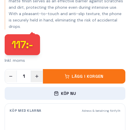
matte finish serves as an effective barrier against scratches
and dirt, protecting the phone even during intensive use.
With a pleasant-to-touch and anti-slip texture, the phone
is securely held in hand, eliminating the risk of accidental
drops.
117
:-
Inkl. moms
1
LÄGG I KORGEN
KÖP NU
KÖP MED KLARNA
Adress & betalning förifyllt