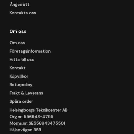
Ångerrätt
Kontakta oss
Om oss
Om oss
Företagsinformation
Hitta till oss
Kontakt
Köpvillkor
Returpolicy
Frakt & Leverans
Spåra order
Helsingborgs Teknikcenter AB
Org.nr: 556943-4755
Moms.nr: SE556943475501
Hälsovägen 35B