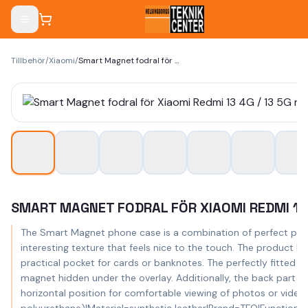
Tillbehör
/
Xiaomi
/
Smart Magnet fodral för Xiaomi Redmi 13 4G / 13 5G röd
SMART MAGNET FODRAL FÖR XIAOMI REDMI 13 
The Smart Magnet phone case is a combination of perfect prote
interesting texture that feels nice to the touch. The product h
practical pocket for cards or banknotes. The perfectly fitted T
magnet hidden under the overlay. Additionally, the back part is 
horizontal position for comfortable viewing of photos or vid