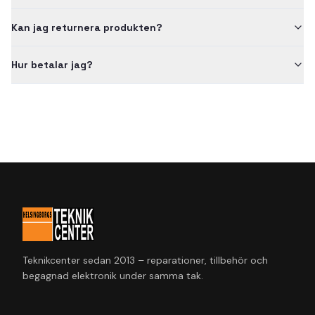
Kan jag returnera produkten?
Hur betalar jag?
Teknikcenter sedan 2013 – reparationer, tillbehör och
begagnad elektronik under samma tak.