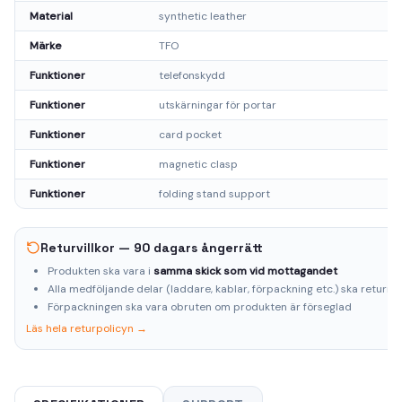
Material
synthetic leather
Märke
TFO
Funktioner
telefonskydd
Funktioner
utskärningar för portar
Funktioner
card pocket
Funktioner
magnetic clasp
Funktioner
folding stand support
Returvillkor — 90 dagars ångerrätt
Produkten ska vara i
samma skick som vid mottagandet
Alla medföljande delar (laddare, kablar, förpackning etc.) ska returne
Förpackningen ska vara obruten om produkten är förseglad
Läs hela returpolicyn →