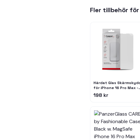
Fler tillbehör fö
Härdat Glas Skärmskyd
för iPhone 16 Pro Max -
9H Hårdhet, Kristallklar
198 kr
Enkel Installation