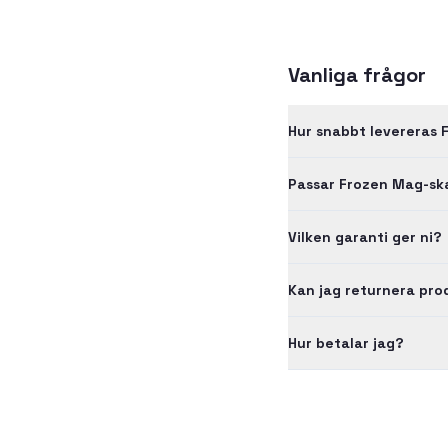
Vanliga frågor
Hur snabbt levereras 
Passar Frozen Mag-ska
Vilken garanti ger ni?
Kan jag returnera pr
Hur betalar jag?