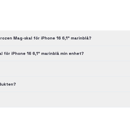
Frozen Mag-skal för iPhone 16 6,1" marinblå?
l för iPhone 16 6,1" marinblå min enhet?
odukten?