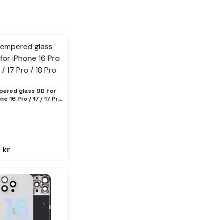
ered glass 9D for
ne 16 Pro / 17 / 17 Pro
 Pro
 kr