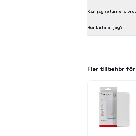
Kan jag returnera pr
Hur betalar jag?
Fler tillbehör fö