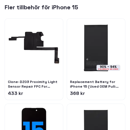
Fler tillbehör för
iPhone 15
Clone-DZ03 Proximity Light
Replacement Battery for
Sensor Repair FPC For
iPhone 15 (Used OEM Pull:
iPhone 15 Pro (Qianli)
Grade C / SOH 90% to 94%)
433 kr
368 kr