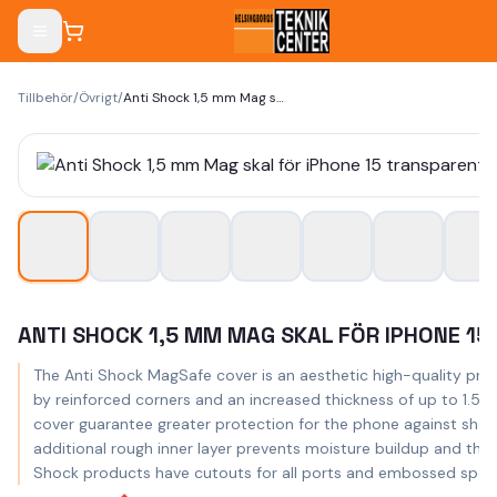
Tillbehör
/
Övrigt
/
Anti Shock 1,5 mm Mag skal för iPhone 15 transparent big hole
ANTI SHOCK 1,5 MM MAG SKAL FÖR IPHONE 15
The Anti Shock MagSafe cover is an aesthetic high-quality produ
by reinforced corners and an increased thickness of up to 1.5 
cover guarantee greater protection for the phone against shock
additional rough inner layer prevents moisture buildup and the
Shock products have cutouts for all ports and embossed spots