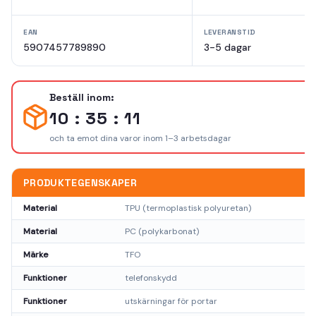
EAN
LEVERANSTID
5907457789890
3-5 dagar
Beställ inom:
10 : 35 : 11
och ta emot dina varor inom 1–3 arbetsdagar
PRODUKTEGENSKAPER
Material
TPU (termoplastisk polyuretan)
Material
PC (polykarbonat)
Märke
TFO
Funktioner
telefonskydd
Funktioner
utskärningar för portar