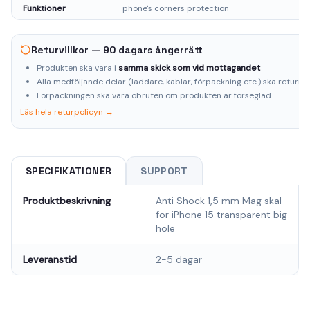
Funktioner
phone's corners protection
Returvillkor — 90 dagars ångerrätt
Produkten ska vara i
samma skick som vid mottagandet
Alla medföljande delar (laddare, kablar, förpackning etc.) ska returne
Förpackningen ska vara obruten om produkten är förseglad
Läs hela returpolicyn →
SPECIFIKATIONER
SUPPORT
Produktbeskrivning
Anti Shock 1,5 mm Mag skal
för iPhone 15 transparent big
hole
Leveranstid
2-5 dagar