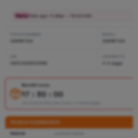
Dela upp i
3
delar —
34
kr/mån
PRODUKTNUMMER
MODELL
GSM187341
GSM187341
EAN
LEVERANSTID
5900495840998
3-5 dagar
Beställ inom:
17 : 30 : 00
och ta emot dina varor inom 1–3 arbetsdagar
PRODUKTEGENSKAPER
Material
synthetic leather