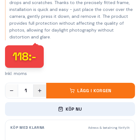
drops and scratches. Thanks to the precisely fitted frame,
installation is quick and easy - just place the cover over the
camera, gently press it down, and remove it. The product
provides full protection without affecting the quality of
photos, allowing for daylight photography without
distortion and glare.
118
:-
Inkl. moms
1
LÄGG I KORGEN
KÖP NU
KÖP MED KLARNA
Adress & betalning förifyllt