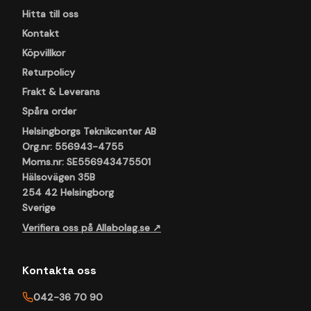
Hitta till oss
Kontakt
Köpvillkor
Returpolicy
Frakt & Leverans
Spåra order
Helsingborgs Teknikcenter AB
Org.nr: 556943-4755
Moms.nr: SE556943475501
Hälsovägen 35B
254 42 Helsingborg
Sverige
Verifiera oss på Allabolag.se ↗
Kontakta oss
042-36 70 90