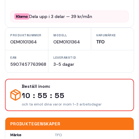
Dela upp i
3
delar —
39
kr/mån
PRODUKTNUMMER
MODELL
VARUMÄRKE
OEM0101364
OEM0101364
TFO
EAN
LEVERANSTID
5907457763968
3-5 dagar
Beställ inom:
10 : 55 : 55
och ta emot dina varor inom 1–3 arbetsdagar
PRODUKTEGENSKAPER
Märke
TFO