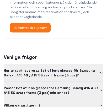
Information och specifikationer på sidan är vägledande
och kan utan förvarning ändras av producenten. Alla
uppgifter lämnas med reservation för tryckfel, och
bilder är vägledande.
✉️ Kontakta support
Vanliga frågor
Hur snabbt levereras Set of lens glasses för Samsung
Galaxy A15 4G / A15 5G svart frame (3 pcs)?
Passar Set of lens glasses för Samsung Galaxy A15 4G /
A15 5G svart frame (3 pcs) min enhet?
Vilken garanti ger ni?