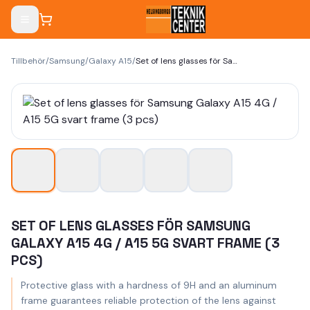
Tillbehör
/
Samsung
/
Galaxy A15
/
Set of lens glasses för Samsung Galaxy A15 4G / A15 5G svart frame (3 pcs)
SET OF LENS GLASSES FÖR SAMSUNG
GALAXY A15 4G / A15 5G SVART FRAME (3
PCS)
Protective glass with a hardness of 9H and an aluminum
frame guarantees reliable protection of the lens against