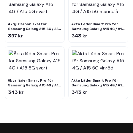
Akryl Carbon skal för
Äkta Läder Smart Pro för
Samsung Galaxy A15 4G / A15
Samsung Galaxy A15 4G / A15
5G svart
5G marinblå
397 kr
343 kr
Äkta läder Smart Pro för
Äkta Läder Smart Pro för
Samsung Galaxy A15 4G / A15
Samsung Galaxy A15 4G / A15
5G svart
5G vinröd
343 kr
343 kr