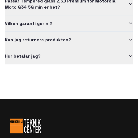
Passar Tempered glass 2,5D Premium for Motorola
Moto G34 5G min enhet?
Vilken garanti ger ni?
Kan jag returnera produkten?
Hur betalar jag?