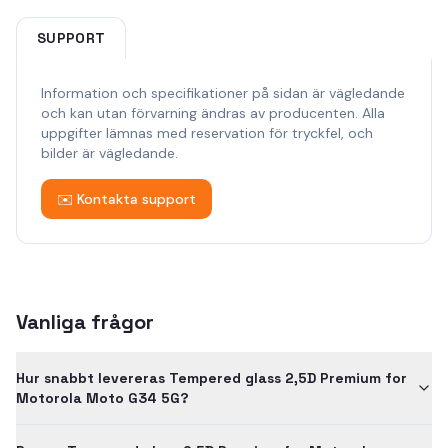
SUPPORT
Information och specifikationer på sidan är vägledande
och kan utan förvarning ändras av producenten. Alla
uppgifter lämnas med reservation för tryckfel, och
bilder är vägledande.
✉️ Kontakta support
Vanliga frågor
Hur snabbt levereras Tempered glass 2,5D Premium for
Motorola Moto G34 5G?