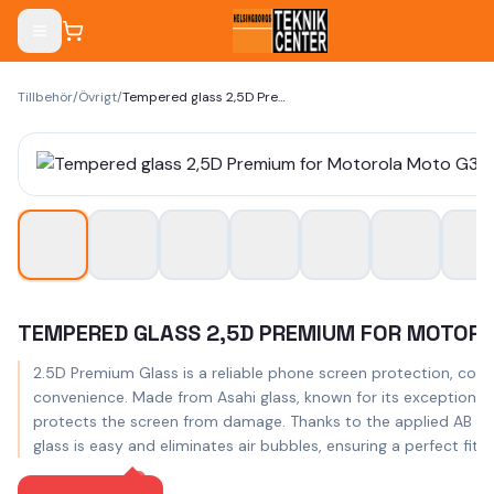
Tillbehör
/
Övrigt
/
Tempered glass 2,5D Premium for Motorola Moto G34 5G
TEMPERED GLASS 2,5D PREMIUM FOR MOTOR
2.5D Premium Glass is a reliable phone screen protection, comb
convenience. Made from Asahi glass, known for its exceptional du
protects the screen from damage. Thanks to the applied AB Glue 
glass is easy and eliminates air bubbles, ensuring a perfect fit.