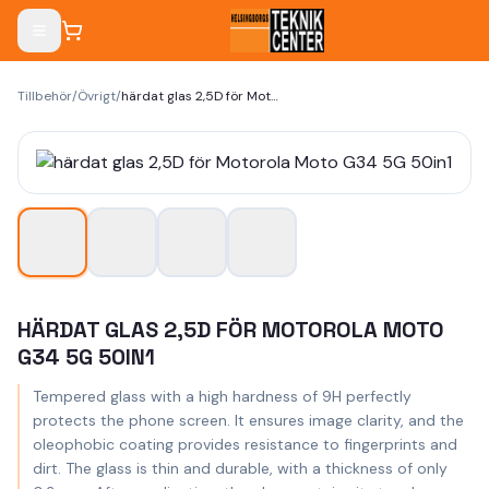
Tillbehör
/
Övrigt
/
härdat glas 2,5D för Motorola Moto G34 5G 50in1
HÄRDAT GLAS 2,5D FÖR MOTOROLA MOTO
G34 5G 50IN1
Tempered glass with a high hardness of 9H perfectly
protects the phone screen. It ensures image clarity, and the
oleophobic coating provides resistance to fingerprints and
dirt. The glass is thin and durable, with a thickness of only