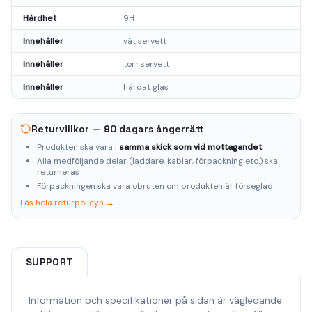
Hårdhet
9H
Innehåller
våt servett
Innehåller
torr servett
Innehåller
härdat glas
Returvillkor — 90 dagars ångerrätt
Produkten ska vara i
samma skick som vid mottagandet
Alla medföljande delar (laddare, kablar, förpackning etc.) ska
returneras
Förpackningen ska vara obruten om produkten är förseglad
Läs hela returpolicyn →
SUPPORT
Information och specifikationer på sidan är vägledande