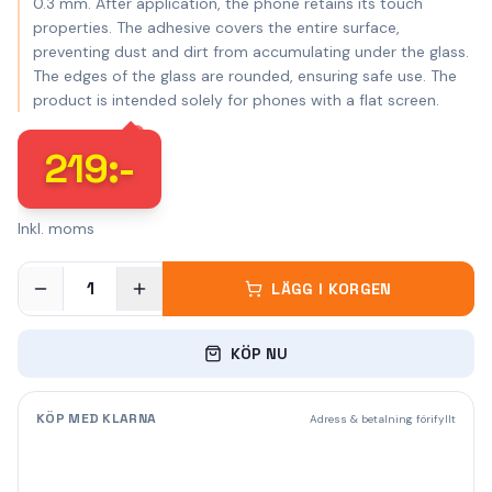
0.3 mm. After application, the phone retains its touch
properties. The adhesive covers the entire surface,
preventing dust and dirt from accumulating under the glass.
The edges of the glass are rounded, ensuring safe use. The
product is intended solely for phones with a flat screen.
219
:-
Inkl. moms
1
LÄGG I KORGEN
KÖP NU
KÖP MED KLARNA
Adress & betalning förifyllt