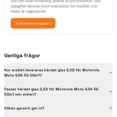
och kan utan förvarning ändras av producenten. Alla
uppgifter lämnas med reservation för tryckfel, och
bilder är vägledande.
✉️ Kontakta support
Vanliga frågor
Hur snabbt levereras härdat glas 2,5D för Motorola
Moto G34 5G 50in1?
Passar härdat glas 2,5D för Motorola Moto G34 5G
50in1 min enhet?
Vilken garanti ger ni?