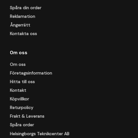
Spåra din order
Reklamation
Ångerrätt
Kontakta oss
Om oss
Om oss
Företagsinformation
Hitta till oss
Kontakt
Köpvillkor
Returpolicy
Frakt & Leverans
Spåra order
Helsingborgs Teknikcenter AB